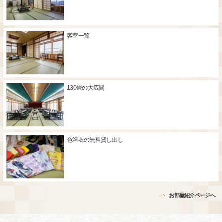
客室一覧
130畳の大広間
色浴衣の無料貸し出し
お部屋紹介ページへ