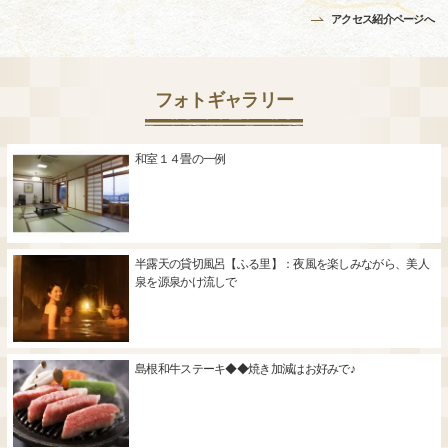
アクセス紹介ページへ
フォトギャラリー
和室１４畳の一例
半露天の貸切風呂【ふる里】：夜風を楽しみながら、美人
泉を源泉かけ流しで
島根和牛ステーキ◆◆焼き加減はお好みで♪