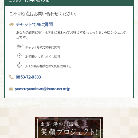
ご不明な点はお問い合わせください。
チャットでAIに質問
あなたの質問に宿・ホテルに変わってお答えするちょっと賢いAIコンシェルジ
ュです。
チャット形式で簡単に質問
24時間いつでもすぐに回答
人工知能が相手なので気軽に聞ける
0853-72-0333
yumotoyunokawa@izumo-net.ne.jp