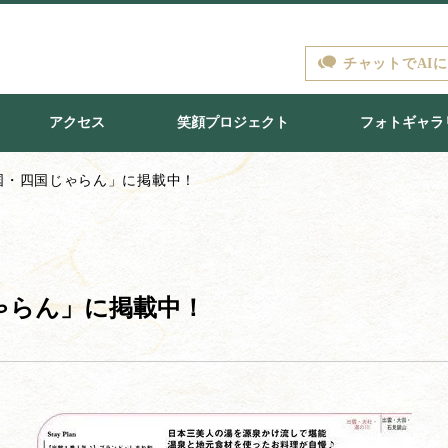
チャットでAI
アクセス
笑顔プロジェクト
フォトギャラ
国・四国じゃらん」に掲載中！
ゃらん」に掲載中！