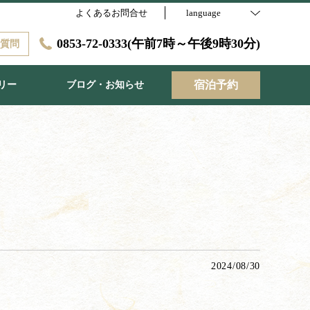
よくあるお問合せ
language
0853-72-0333(午前7時～午後9時30分)
に質問
宿泊予約
リー
ブログ・お知らせ
2024/08/30