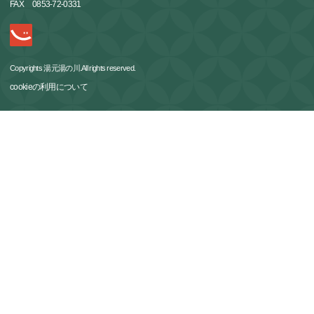
FAX
0853-72-0331
Copyrights 湯元湯の川.All rights reserved.
cookieの利用について