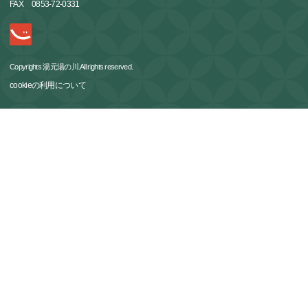
FAX
0853-72-0331
Copyrights 湯元湯の川.All rights reserved.
cookieの利用について