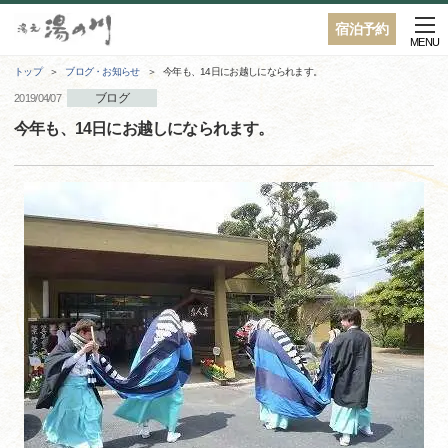
宿泊予約
MENU
トップ
ブログ・お知らせ
今年も、14日にお越しになられます。
ブログ
2019/04/07
今年も、14日にお越しになられます。