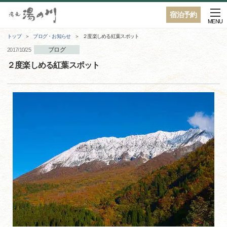
宿泊予約
MENU
トップ
ブログ・お知らせ
２度楽しめる紅葉スポット
ブログ
2017/10/25
２度楽しめる紅葉スポット