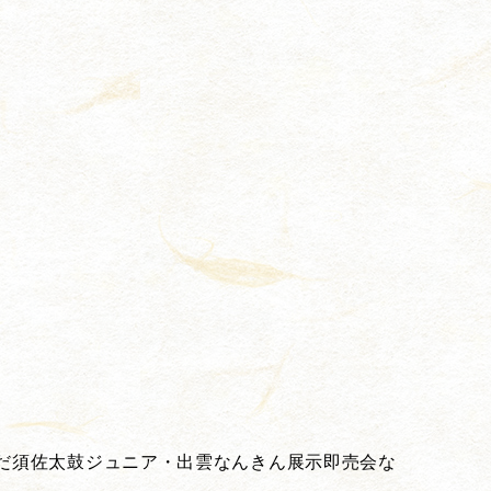
だ須佐太鼓ジュニア・出雲なんきん展示即売会な