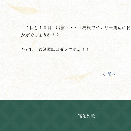
１４日と１５日、出雲・・・・島根ワイナリー周辺にお
かがでしょうか！？
ただし、飲酒運転はダメですよ！！
前へ
宿泊約款