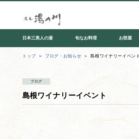
日本三美人の湯
旬なお料理
お部屋
トップ
ブログ・お知らせ
島根ワイナリーイベン
ブログ
島根ワイナリーイベント