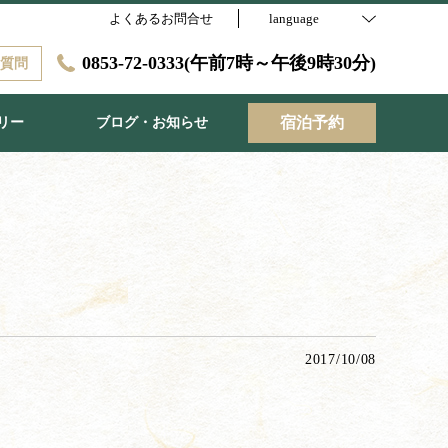
よくあるお問合せ
language
0853-72-0333(午前7時～午後9時30分)
に質問
宿泊予約
リー
ブログ・お知らせ
2017/10/08